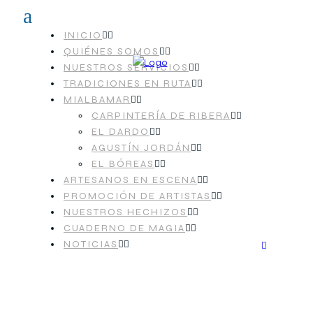
INICIO
QUIÉNES SOMOS
NUESTROS SERVICIOS
TRADICIONES EN RUTA
MIALBAMAR
CARPINTERÍA DE RIBERA
EL DARDO
AGUSTÍN JORDÁN
EL BÓREAS
ARTESANOS EN ESCENA
PROMOCIÓN DE ARTISTAS
NUESTROS HECHIZOS
CUADERNO DE MAGIA
NOTICIAS