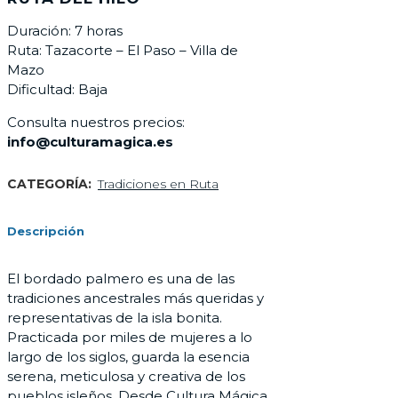
Duración: 7 horas
Ruta: Tazacorte – El Paso – Villa de
Mazo
Dificultad: Baja
Consulta nuestros precios:
info@culturamagica.es
CATEGORÍA:
Tradiciones en Ruta
Descripción
El bordado palmero es una de las
tradiciones ancestrales más queridas y
representativas de la isla bonita.
Practicada por miles de mujeres a lo
largo de los siglos, guarda la esencia
serena, meticulosa y creativa de los
pueblos isleños. Desde Cultura Mágica,