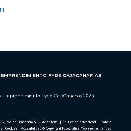
on
 EMPRENDIMIENTO FYDE CAJACANARIAS
25 Proa de Unicornio S.L
|
Aviso legal
|
Política de privacidad
|
Trabaja
os
|
Cookies
|
Accesibilidad
© Copyright Fotografías: Yvonne Hernández