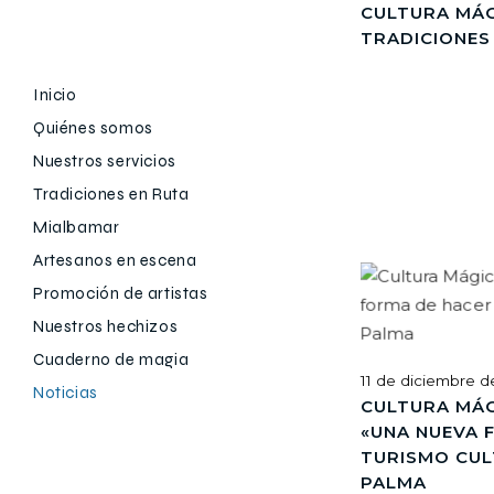
CULTURA MÁG
TRADICIONES
Inicio
Quiénes somos
Nuestros servicios
Tradiciones en Ruta
Mialbamar
Artesanos en escena
Promoción de artistas
Nuestros hechizos
Cuaderno de magia
11 de diciembre 
Noticias
CULTURA MÁG
«UNA NUEVA 
TURISMO CUL
PALMA