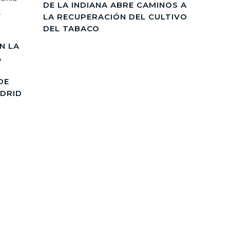
DE LA INDIANA ABRE CAMINOS A
LA RECUPERACIÓN DEL CULTIVO
DEL TABACO
N LA
A
DE
ADRID