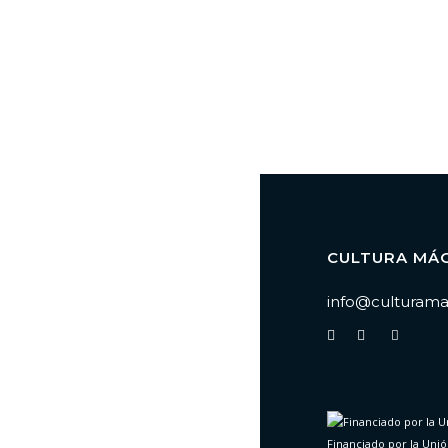
CULTURA MÁ
info@culturama
Financiado por la Uni